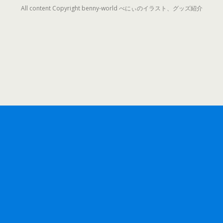
All content Copyright benny-world べにぃのイラスト、グッズ紹介