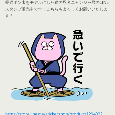
愛猫ポン太をモデルにした猫の忍者ニャンジャ君のLINE
スタンプ販売中です！こちらもよろしくお願いいたしま
す！
https://store.line.me/stickershop/product/1294022