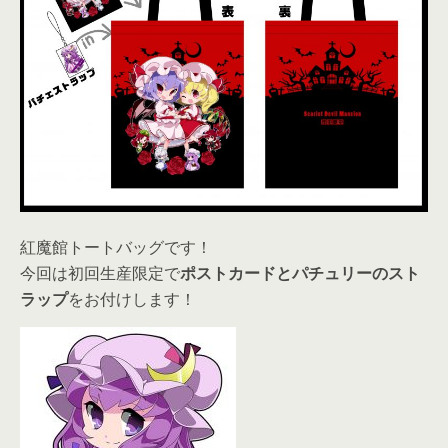
紅魔館トートバッグです！
今回は初回生産限定で
ポストカードとパチュリーのスト
ラップ
をお付けします！