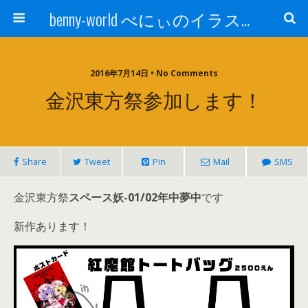
benny-world べにぃのイラスト、グッズ紹介
2016年7月14日 • No Comments
金沢東方祭参加します！
Share
Tweet
Pin
Mail
SMS
金沢東方祭
スペース妖-01/02年中夢中
です
新作あります！