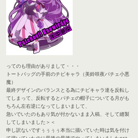
ってのも理由がありまして・・・
トートバッグの手前のチビキャラ（美鈴咲夜パチェ小悪
魔）
最終デザインのバランスとる為にチビキャラ達を反転し
てしまって、反転するとパチェの帽子についてる月がも
ちろん左右逆になってしまいまして、
急いでいたのもあり気が付かないまま入稿、そして縫製
してしまいました＞＜
申し訳ないですぅぅぅぅ本当に描いていた時は気を付け
て描いていたのに最後の最後でやってしまいましたorz